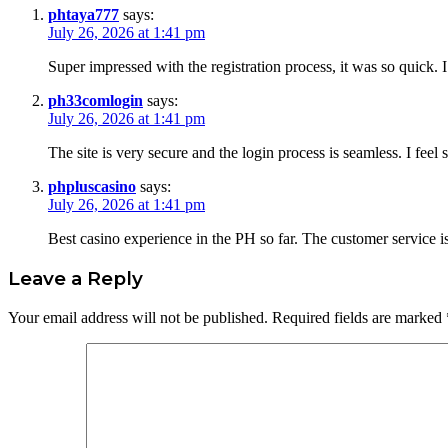
phtaya777
says:
July 26, 2026 at 1:41 pm
Super impressed with the registration process, it was so quick. 
ph33comlogin
says:
July 26, 2026 at 1:41 pm
The site is very secure and the login process is seamless. I fee
phpluscasino
says:
July 26, 2026 at 1:41 pm
Best casino experience in the PH so far. The customer service i
Leave a Reply
Your email address will not be published.
Required fields are marked