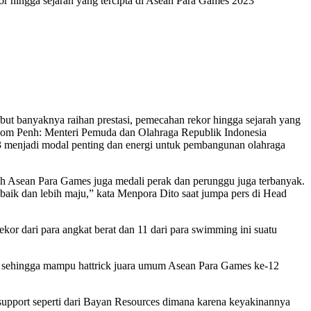
r hingga sejarah yang tercipta di Asean Para Games 2023
ut banyaknya raihan prestasi, pemecahan rekor hingga sejarah yang
Phnom Penh: Menteri Pemuda dan Olahraga Republik Indonesia
23 menjadi modal penting dan energi untuk pembangunan olahraga
mah Asean Para Games juga medali perak dan perunggu juga terbanyak.
baik dan lebih maju,” kata Menpora Dito saat jumpa pers di Head
kor dari para angkat berat dan 11 dari para swimming ini suatu
a sehingga mampu hattrick juara umum Asean Para Games ke-12
pport seperti dari Bayan Resources dimana karena keyakinannya