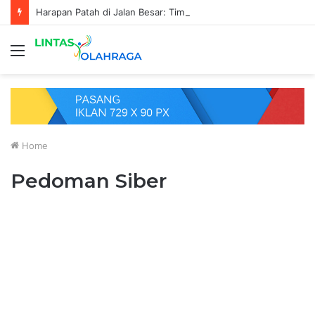
Harapan Patah di Jalan Besar: Timnas Indonesia Tersingkir Usai Imbang 1–1 Melawan Singapura
Menu
Home
Pedoman Siber