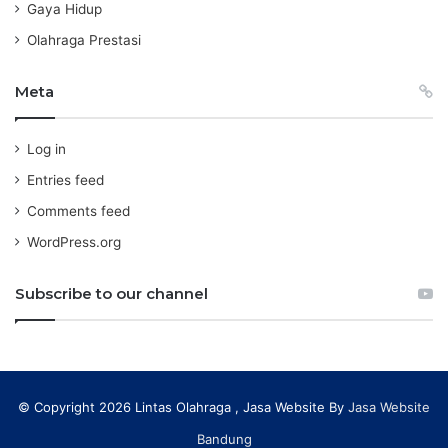
Gaya Hidup
Olahraga Prestasi
Meta
Log in
Entries feed
Comments feed
WordPress.org
Subscribe to our channel
© Copyright 2026 Lintas Olahraga , Jasa Website By
Jasa Website
Bandung