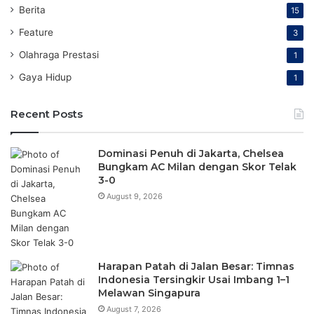
Berita
15
Feature
3
Olahraga Prestasi
1
Gaya Hidup
1
Recent Posts
Dominasi Penuh di Jakarta, Chelsea
Bungkam AC Milan dengan Skor Telak
3-0
August 9, 2026
Harapan Patah di Jalan Besar: Timnas
Indonesia Tersingkir Usai Imbang 1–1
Melawan Singapura
August 7, 2026