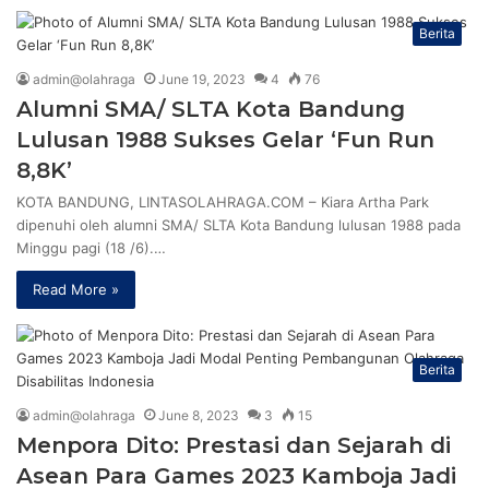
Berita
admin@olahraga
June 19, 2023
4
76
Alumni SMA/ SLTA Kota Bandung
Lulusan 1988 Sukses Gelar ‘Fun Run
8,8K’
KOTA BANDUNG, LINTASOLAHRAGA.COM – Kiara Artha Park
dipenuhi oleh alumni SMA/ SLTA Kota Bandung lulusan 1988 pada
Minggu pagi (18 /6).…
Read More »
Berita
admin@olahraga
June 8, 2023
3
15
Menpora Dito: Prestasi dan Sejarah di
Asean Para Games 2023 Kamboja Jadi