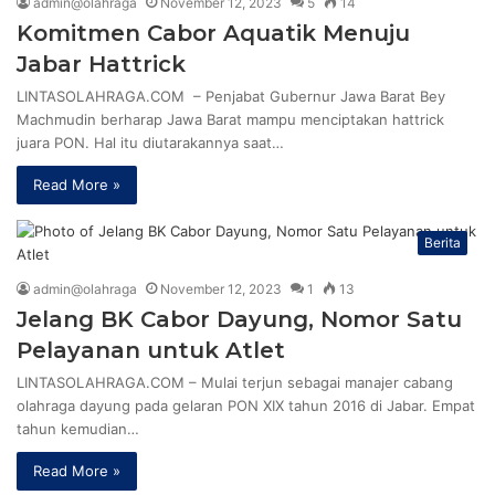
admin@olahraga
November 12, 2023
5
14
Komitmen Cabor Aquatik Menuju
Jabar Hattrick
LINTASOLAHRAGA.COM – Penjabat Gubernur Jawa Barat Bey
Machmudin berharap Jawa Barat mampu menciptakan hattrick
juara PON. Hal itu diutarakannya saat…
Read More »
Berita
admin@olahraga
November 12, 2023
1
13
Jelang BK Cabor Dayung, Nomor Satu
Pelayanan untuk Atlet
LINTASOLAHRAGA.COM – Mulai terjun sebagai manajer cabang
olahraga dayung pada gelaran PON XIX tahun 2016 di Jabar. Empat
tahun kemudian…
Read More »