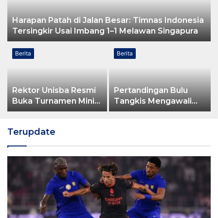
Harapan Patah di Jalan Besar: Timnas Indonesia
Tersingkir Usai Imbang 1–1 Melawan Singapura
Berita
Berita
Rektor Unisba Resmi
Pertandingan Bulu
Buka Turnamen Mini
Tangkis Mengawali
Soccer Milad ke-68,
Rangkaian Milad ke-68
Gaungkan Sportivitas
Unisba
Terupdate
dan Kebersamaan