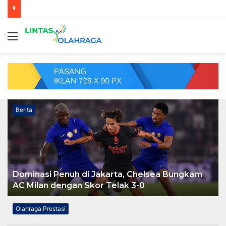
Menu
Berita
Dominasi Penuh di Jakarta, Chelsea Bungkam
AC Milan dengan Skor Telak 3-0
Olahraga Prestasi