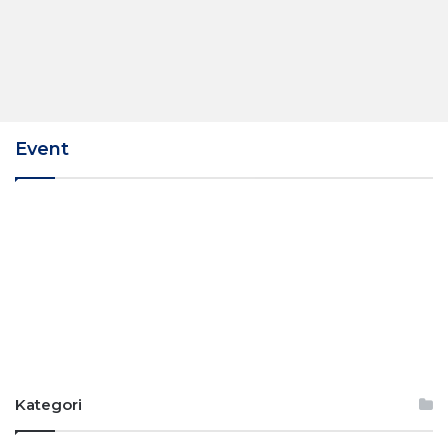
Event
Kategori