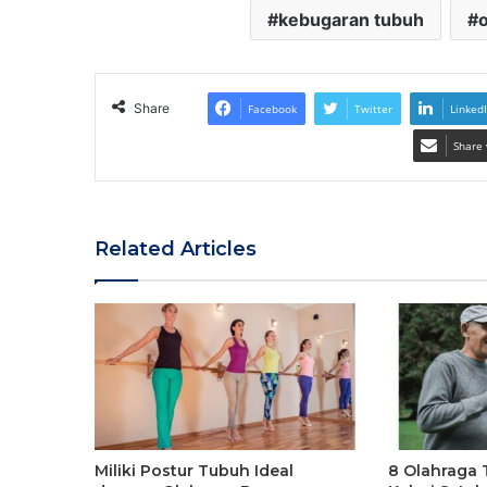
kebugaran tubuh
o
Share
Facebook
Twitter
Linked
Share 
Related Articles
Miliki Postur Tubuh Ideal
8 Olahraga 