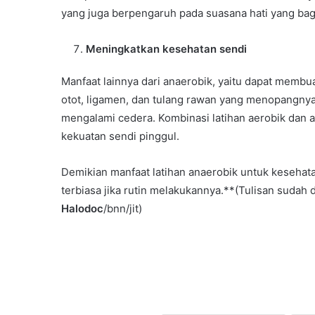
yang juga berpengaruh pada suasana hati yang bagu
Meningkatkan kesehatan sendi
Manfaat lainnya dari anaerobik, yaitu dapat membu
otot, ligamen, dan tulang rawan yang menopangnya. A
mengalami cedera. Kombinasi latihan aerobik dan 
kekuatan sendi pinggul.
Demikian manfaat latihan anaerobik untuk kesehata
terbiasa jika rutin melakukannya.**(Tulisan sudah d
Halodoc
/bnn/jit)