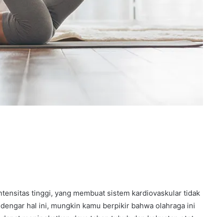
ntensitas tinggi, yang membuat sistem kardiovaskular tidak
engar hal ini, mungkin kamu berpikir bahwa olahraga ini