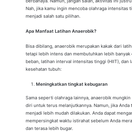
berbahaya. Namun, jangan salah, aktivitas ini just
Nah, jika kamu ingin mencoba olahraga intensitas 
menjadi salah satu pilihan.
Apa Manfaat Latihan Anaerobik?
Bisa dibilang, anaerobik merupakan kakak dari lat
tetapi lebih intens dan membutuhkan lebih banyak e
beban, latihan interval intensitas tinggi (HIIT), dan
kesehatan tubuh:
Meningkatkan tingkat kebugaran
Sama seperti olahraga lainnya, anaerobik mungkin 
diri untuk terus melanjutkannya. Namun, jika Anda 
menjadi lebih mudah dilakukan. Anda dapat mengan
mempersingkat waktu istirahat sebelum Anda merasa
dan terasa lebih bugar.