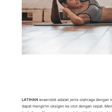
LATIHAN
anaerobik adalah jenis olahraga dengan i
dapat mengirim oksigen ke otot dengan cepat. Mend