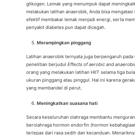
glikogen. Lemak yang menumpuk dapat meningkat
melakukan latihan anaerobik, Anda bisa mengatasi
efektif membakar lemak menjadi energi, serta mem
penyakit diabetes pun dapat dicegah.
Merampingkan pinggang
Latihan anaerobik ternyata juga berpengaruh pada
penelitian berjudul
Effects of aerobic and anaerobic
orang yang melakukan latihan HIIT selama tiga bul
ukuran pinggang atau pinggul. Hal ini karena ger
yang membandel di perut.
Meningkatkan suasana hati
Secara keseluruhan olahraga membantu mengurangi
berolahraga hormon endorfin (hormon kebahagiaa
terlepas dari rasa sedih dan kecanduan. Menariknya 