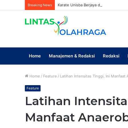
Breaking News
Home
Manajemen & Redaksi
Redaksi
Home
/
Feature
/
Latihan Intensitas Tinggi, Ini Manfaa
Feature
Latihan Intensita
Manfaat Anaerob