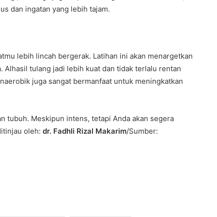
s dan ingatan yang lebih tajam.
atmu lebih lincah bergerak. Latihan ini akan menargetkan
lhasil tulang jadi lebih kuat dan tidak terlalu rentan
anaerobik juga sangat bermanfaat untuk meningkatkan
n tubuh. Meskipun intens, tetapi Anda akan segera
itinjau oleh:
dr. Fadhli Rizal Makarim
/Sumber: